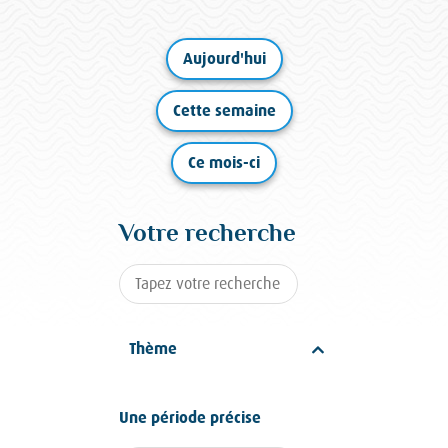
Aujourd'hui
Cette semaine
Ce mois-ci
Votre recherche
Thème
Une période précise