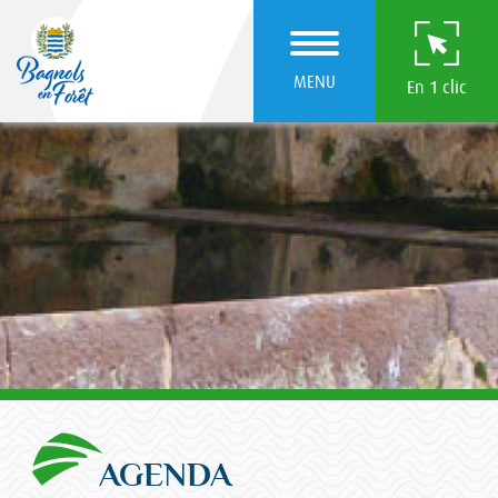
MENU
En 1 clic
AGENDA