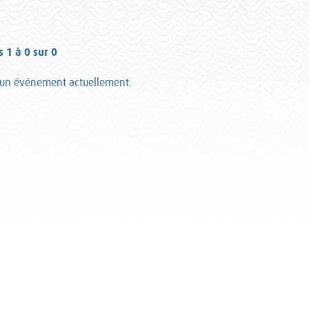
s 1 à 0 sur 0
ucun événement actuellement.