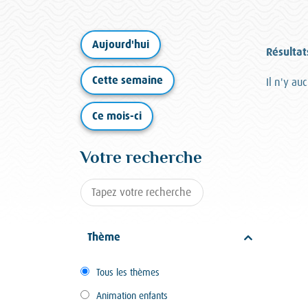
Aujourd'hui
Résultat
Cette semaine
Il n'y a
Ce mois-ci
Votre recherche
Thème
Tous les thèmes
Animation enfants