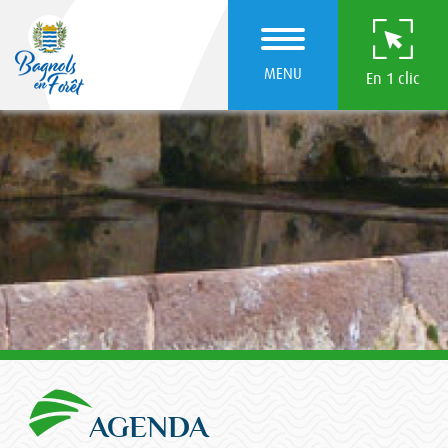
MENU
En 1 clic
AGENDA