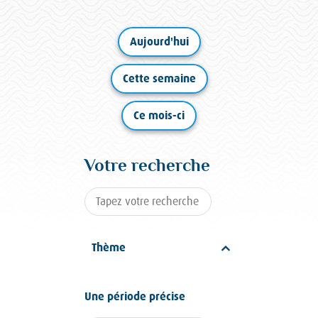
Aujourd'hui
Cette semaine
Ce mois-ci
Votre recherche
Thème
Une période précise