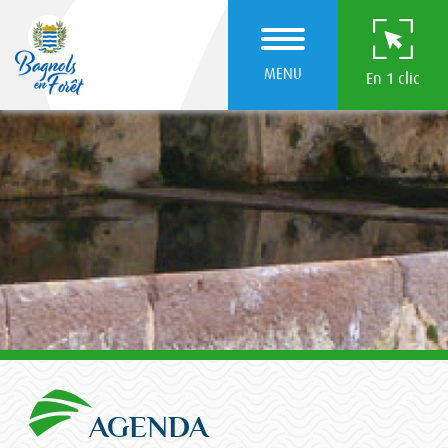
MENU
En 1 clic
AGENDA