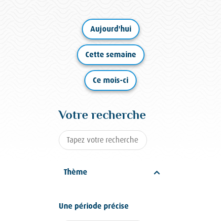
Aujourd'hui
Cette semaine
Ce mois-ci
Votre recherche
Thème
Une période précise