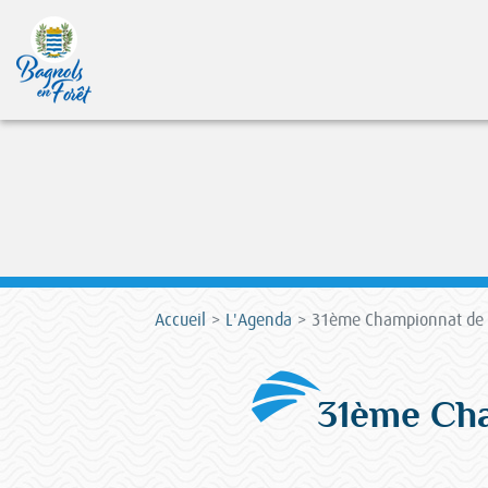
Accueil
L'Agenda
31ème Championnat de F
31ème Cha