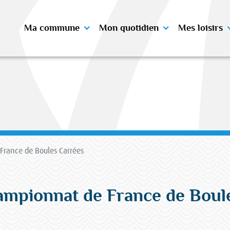
Ma commune
Mon quotidien
Mes loisirs
rance de Boules Carrées
mpionnat de France de Boul