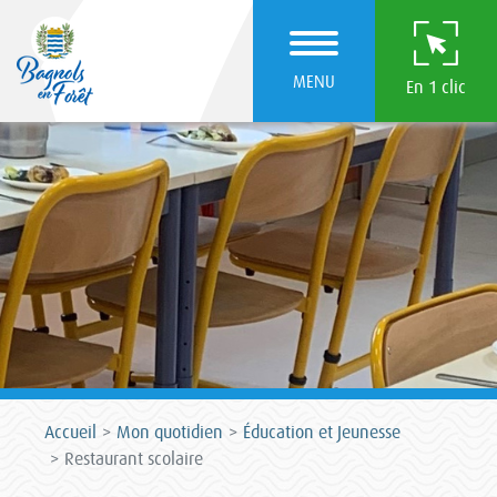
MENU
En 1 clic
Accueil
Mon quotidien
Éducation et Jeunesse
Restaurant scolaire