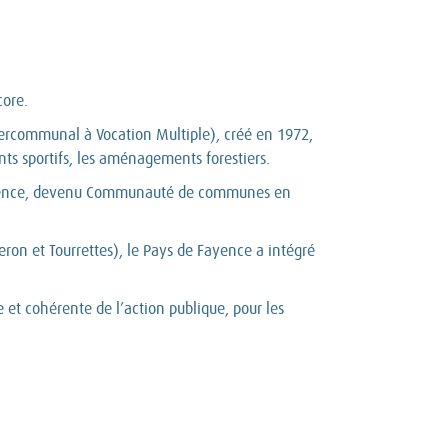
core.
ntercommunal à Vocation Multiple), créé en 1972,
nts sportifs, les aménagements forestiers.
de Fayence, devenu Communauté de communes en
on et Tourrettes), le Pays de Fayence a intégré
et cohérente de l’action publique, pour les