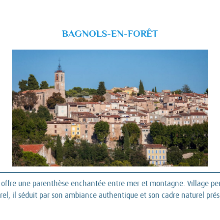
BAGNOLS-EN-FORÊT
offre une parenthèse enchantée entre mer et montagne. Village per
el, il séduit par son ambiance authentique et son cadre naturel prés