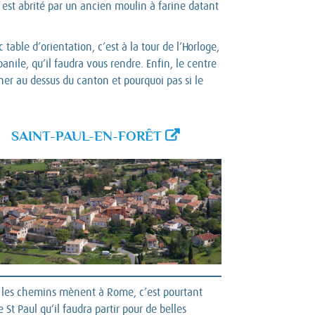
l est abrité par un ancien moulin à farine datant
able d’orientation, c’est à la tour de l’Horloge,
ile, qu’il faudra vous rendre. Enfin, le centre
ner au dessus du canton et pourquoi pas si le
SAINT-PAUL-EN-FORÊT
s les chemins mènent à Rome, c’est pourtant
 St Paul qu’il faudra partir pour de belles