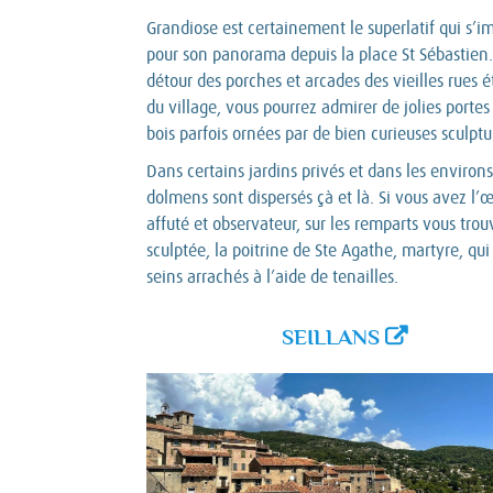
Grandiose est certainement le superlatif qui s’i
pour son panorama depuis la place St Sébastien
détour des porches et arcades des vieilles rues é
du village, vous pourrez admirer de jolies portes
bois parfois ornées par de bien curieuses sculptu
Dans certains jardins privés et dans les environs
dolmens sont dispersés çà et là. Si vous avez l’œ
affuté et observateur, sur les remparts vous trou
sculptée, la poitrine de Ste Agathe, martyre, qui 
seins arrachés à l’aide de tenailles.
SEILLANS