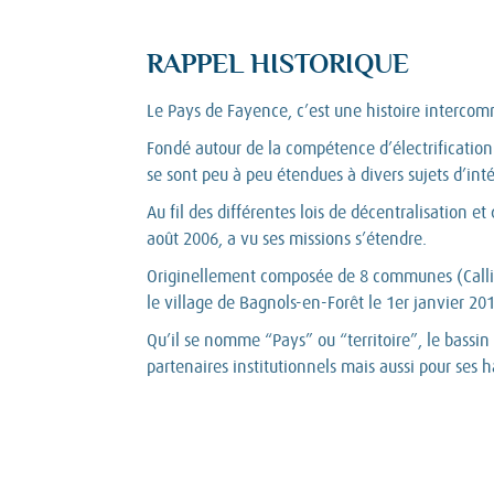
RAPPEL HISTORIQUE
Le Pays de Fayence, c’est une histoire interco
Fondé autour de la compétence d’électrification
se sont peu à peu étendues à divers sujets d’int
Au fil des différentes lois de décentralisatio
août 2006, a vu ses missions s’étendre.
Originellement composée de 8 communes (Callian
le village de Bagnols-en-Forêt le 1er janvier 20
Qu’il se nomme “Pays” ou “territoire”, le bassi
partenaires institutionnels mais aussi pour ses h