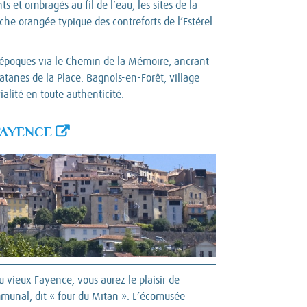
et ombragés au fil de l’eau, les sites de la
he orangée typique des contreforts de l’Estérel
les époques via le Chemin de la Mémoire, ancrant
atanes de la Place. Bagnols-en-Forêt, village
ialité en toute authenticité.
FAYENCE
u vieux Fayence, vous aurez le plaisir de
mmunal, dit « four du Mitan ». L’écomusée