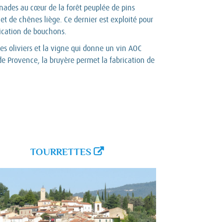
ades au cœur de la forêt peuplée de pins
 et de chênes liège. Ce dernier est exploité pour
rication de bouchons.
les oliviers et la vigne qui donne un vin AOC
de Provence, la bruyère permet la fabrication de
TOURRETTES