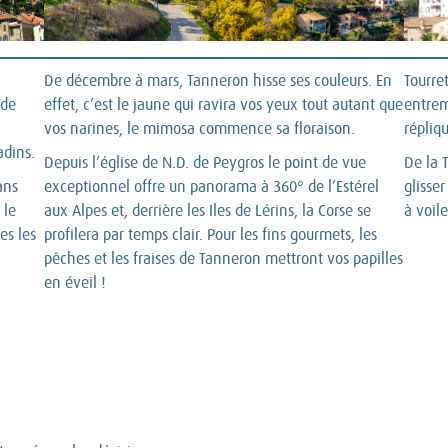
De décembre à mars, Tanneron hisse ses couleurs. En
Tourret
 de
effet, c’est le jaune qui ravira vos yeux tout autant que
entrem
vos narines, le mimosa commence sa floraison.
répliq
adins.
Depuis l’église de N.D. de Peygros le point de vue
De la 
ans
exceptionnel offre un panorama à 360° de l’Estérel
glisser
 le
aux Alpes et, derrière les Iles de Lérins, la Corse se
à voile
es les
profilera par temps clair. Pour les fins gourmets, les
pêches et les fraises de Tanneron mettront vos papilles
en éveil !