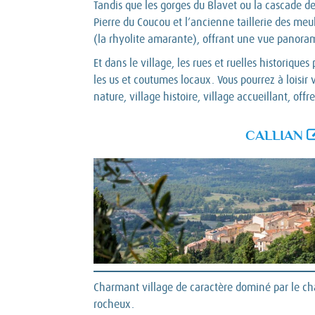
Tandis que les gorges du Blavet ou la cascade d
Pierre du Coucou et l’ancienne taillerie des me
(la rhyolite amarante), offrant une vue panora
Et dans le village, les rues et ruelles historiq
les us et coutumes locaux. Vous pourrez à loisir
nature, village histoire, village accueillant, of
CALLIAN
Charmant village de caractère dominé par le ch
rocheux.