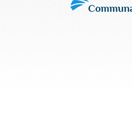
Communau