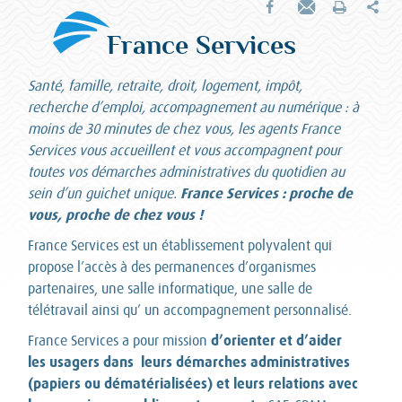
Par
Partager sur Facebook
Envoyer par e-mail
Imprimer
France Services
Santé, famille, retraite, droit, logement, impôt,
recherche d’emploi, accompagnement au numérique : à
moins de 30 minutes de chez vous, les agents France
Services vous accueillent et vous accompagnent pour
toutes vos démarches administratives du quotidien au
France Services : proche de
sein d’un guichet unique.
vous, proche de chez vous !
France Services est un établissement polyvalent qui
propose l’accès à des permanences d’organismes
partenaires, une salle informatique, une salle de
télétravail ainsi qu’ un accompagnement personnalisé.
d’orienter et d’aider
France Services a pour mission
les usagers dans leurs démarches administratives
(papiers ou dématérialisées) et leurs relations avec