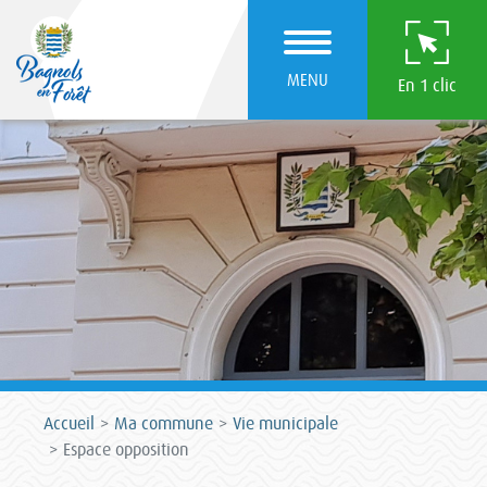
MENU
En 1 clic
Accueil
Ma commune
Vie municipale
Espace opposition