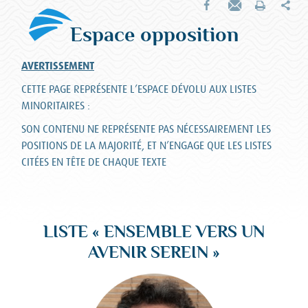
Par
Partager sur Facebook
Envoyer par e-mail
Imprimer
Espace opposition
AVERTISSEMENT
CETTE PAGE REPRÉSENTE L’ESPACE DÉVOLU AUX LISTES
MINORITAIRES :
SON CONTENU NE REPRÉSENTE PAS NÉCESSAIREMENT LES
POSITIONS DE LA MAJORITÉ, ET N’ENGAGE QUE LES LISTES
CITÉES EN TÊTE DE CHAQUE TEXTE
LISTE « ENSEMBLE VERS UN
AVENIR SEREIN »