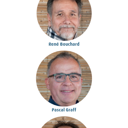
René Bouchard
Pascal Graff