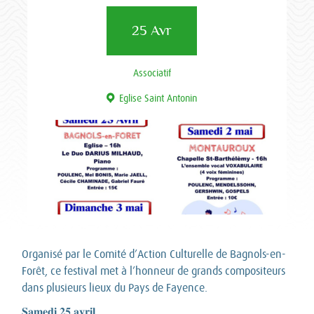
25 Avr
Associatif
Eglise Saint Antonin
Organisé par le Comité d’Action Culturelle de Bagnols-en-
Forêt, ce festival met à l’honneur de grands compositeurs
dans plusieurs lieux du Pays de Fayence.
𝐒𝐚𝐦𝐞𝐝𝐢 𝟐𝟓 𝐚𝐯𝐫𝐢𝐥