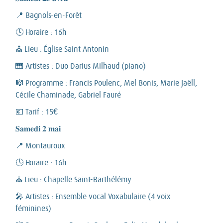
📍 Bagnols-en-Forêt
🕓 Horaire : 16h
⛪ Lieu : Église Saint Antonin
🎹 Artistes : Duo Darius Milhaud (piano)
🎼 Programme : Francis Poulenc, Mel Bonis, Marie Jaëll,
Cécile Chaminade, Gabriel Fauré
💶 Tarif : 15€
𝐒𝐚𝐦𝐞𝐝𝐢 𝟐 𝐦𝐚𝐢
📍 Montauroux
🕓 Horaire : 16h
⛪ Lieu : Chapelle Saint-Barthélémy
🎤 Artistes : Ensemble vocal Voxabulaire (4 voix
féminines)