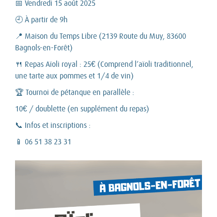
📅 Vendredi 15 août 2025
🕘 À partir de 9h
📍 Maison du Temps Libre (2139 Route du Muy, 83600
Bagnols-en-Forêt)
🍴 Repas Aïoli royal : 25€ (Comprend l’aïoli traditionnel,
une tarte aux pommes et 1/4 de vin)
🏆 Tournoi de pétanque en parallèle :
10€ / doublette (en supplément du repas)
📞 Infos et inscriptions :
📱 06 51 38 23 31