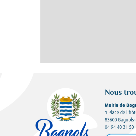
Nous tro
Mairie de Bag
1 Place de l'hôt
83600 Bagnols-
04 94 40 31 50