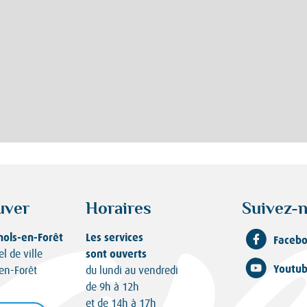
uver
Horaires
Suivez-n
nols-en-Forêt
Les services
Faceb
sont ouverts
el de ville
Youtu
en-Forêt
du lundi au vendredi
de 9h à 12h
et de 14h à 17h