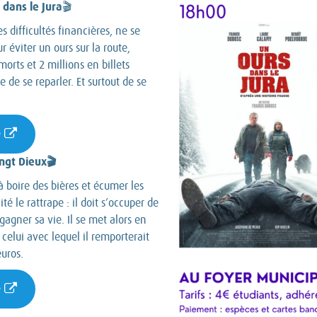
 dans le Jura
🎬
s difficultés financières, ne se
r éviter un ours sur la route,
orts et 2 millions en billets
 de se reparler. Et surtout de se
e
ngt Dieux🎬
à boire des bières et écumer les
té le rattrape : il doit s’occuper de
agner sa vie. Il se met alors en
 celui avec lequel il remporterait
euros.
e