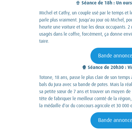
Séance de 18h : Un ours
🍿
Michel et Cathy, un couple usé par le temps et le
parle plus vraiment. Jusqu’au jour où Michel, pou
heurte une voiture et tue les deux occupants. 2 m
usagés dans le coffre, forcément, ça donne envie
taire.
Bande annonc
🍿 Séance de 20h30 : Vi
Totone, 18 ans, passe le plus clair de son temps 
bals du Jura avec sa bande de potes. Mais la réali
sa petite sœur de 7 ans et trouver un moyen de g
tête de fabriquer le meilleur comté de la région,
la médaille d’or du concours agricole et 30 000 
Bande annonc