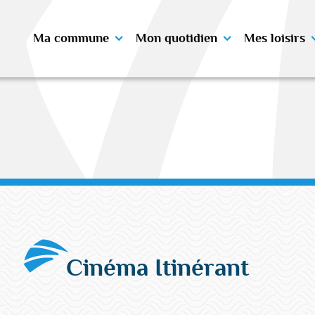
Ma commune
Mon quotidien
Mes loisirs
Cinéma Itinérant