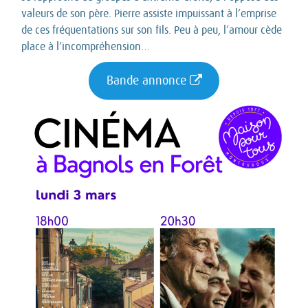
valeurs de son père. Pierre assiste impuissant à l’emprise
de ces fréquentations sur son fils. Peu à peu, l’amour cède
place à l’incompréhension…
Bande annonce