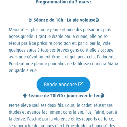
Programmation du 3 mars :
Séance de 18h : La pie voleuse
🍿
🎬
Maria n’est plus toute jeune et aide des personnes plus
âgées qu’elle. Tirant le diable par la queue, elle ne se
résout pas à sa précaire condition et, par-ci par-là, vole
quelques euros à tous ces braves gens dont elle s’occupe
avec une dévotion extrême… et qui, pour cela, l’adorent…
Pourtant une plainte pour abus de faiblesse conduira Maria
en garde à vue…
Bande annonce
🍿 Séance de 20h30 : Jouer avec le feu🎬
Pierre élève seul ses deux fils. Louis, le cadet, réussit ses
études et avance facilement dans la vie. Fus, l’aîné, part à
la dérive. Fasciné par la violence et les rapports de force, il
se rapproche de groupes d’extrême-droite, à l’opposé des