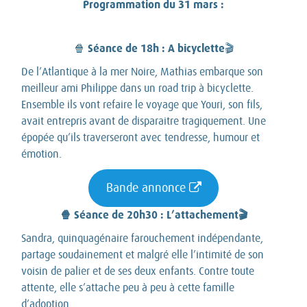
Programmation du 31 mars :
Séance de 18h : A bicyclette
🍿
🎬
De l’Atlantique à la mer Noire, Mathias embarque son
meilleur ami Philippe dans un road trip à bicyclette.
Ensemble ils vont refaire le voyage que Youri, son fils,
avait entrepris avant de disparaitre tragiquement. Une
épopée qu’ils traverseront avec tendresse, humour et
émotion.
Bande annonce
🍿 Séance de 20h30 : L’attachement🎬
Sandra, quinquagénaire farouchement indépendante,
partage soudainement et malgré elle l’intimité de son
voisin de palier et de ses deux enfants. Contre toute
attente, elle s’attache peu à peu à cette famille
d’adoption.