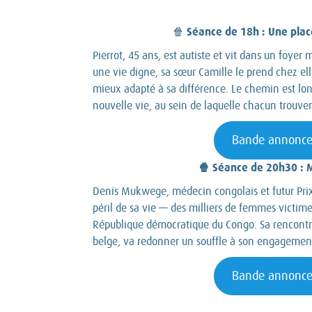
Séance de 18h : Une plac
🍿
Pierrot, 45 ans, est autiste et vit dans un foyer 
une vie digne, sa sœur Camille le prend chez el
mieux adapté à sa différence. Le chemin est lon
nouvelle vie, au sein de laquelle chacun trouver
Bande annonc
🍿 Séance de 20h30 :
Denis Mukwege, médecin congolais et futur Prix
péril de sa vie — des milliers de femmes victim
République démocratique du Congo. Sa rencontr
belge, va redonner un souffle à son engagemen
Bande annonc