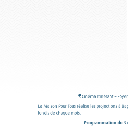
🎥Cinéma Itinérant – Foyer
La Maison Pour Tous réalise les projections à Ba
lundis de chaque mois.
Programmation du
3