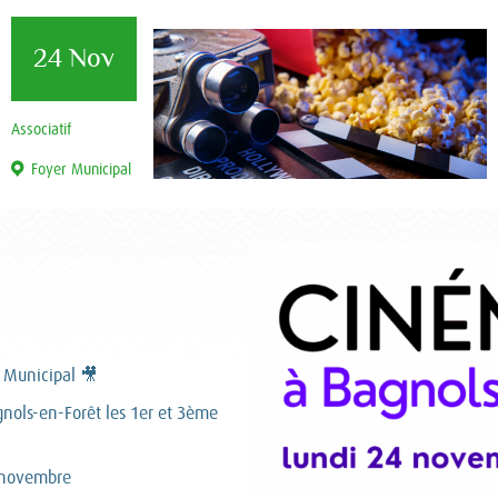
24 Nov
Associatif
Foyer Municipal
 Municipal 🎥
gnols-en-Forêt les 1er et 3ème
 novembre