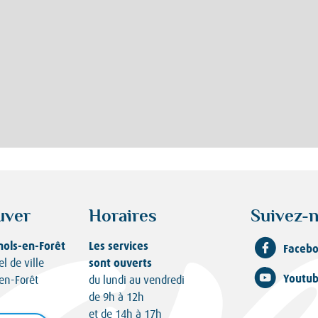
uver
Horaires
Suivez-n
nols-en-Forêt
Les services
Faceb
sont ouverts
el de ville
Youtu
en-Forêt
du lundi au vendredi
de 9h à 12h
et de 14h à 17h