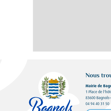
Nous tro
Mairie de Bag
1 Place de l'hôt
83600 Bagnols-
04 94 40 31 50