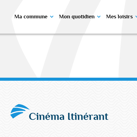
Ma commune
Mon quotidien
Mes loisirs
Cinéma Itinérant