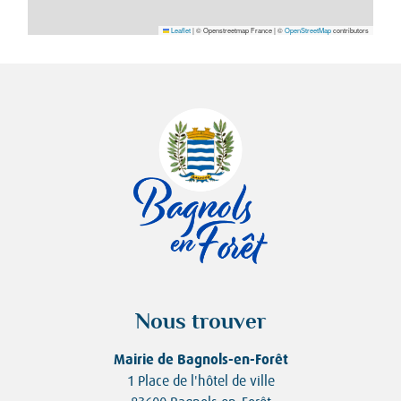
Leaflet
|
© Openstreetmap France | ©
OpenStreetMap
contributors
Nous trouver
Mairie de Bagnols-en-Forêt
1 Place de l'hôtel de ville