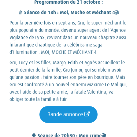
Programmation du 21 octobre :
Séance de 18h : Moi, Moche et Méchant 4
🍿
🎬
Pour la première fois en sept ans, Gru, le super méchant le
plus populaire du monde, devenu super agent de l’Agence
Vigilance de Lynx, revient dans un nouveau chapitre aussi
hilarant que chaotique de la célébrissime saga
d’illumination : MOI, MOCHE ET MÉCHANT 4.
Gru, Lucy et les filles, Margo, Edith et Agnès accueillent le
petit dernier de la famille, Gru Junior, qui semble n’avoir
qu’une passion : faire tourner son père en bourrique. Mais
Gru est confronté à un nouvel ennemi Maxime Le Mal qui,
avec l’aide de sa petite amie, la fatale Valentina, va
obliger toute la famille à fuir.
Bande annonce
🍿 Séance de 20h30 : Mon crime🎬