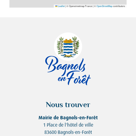
Leaflet
|
© Openstreetmap France | ©
OpenStreetMap
contributors
Nous trouver
Mairie de Bagnols-en-Forêt
1 Place de l'hôtel de ville
83600 Bagnols-en-Forêt