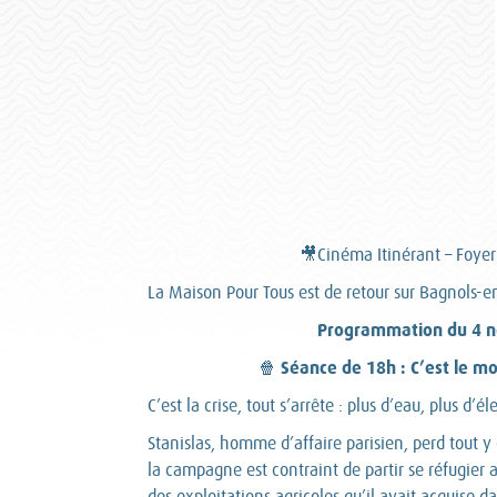
🎥Cinéma Itinérant – Foyer
La Maison Pour Tous est de retour sur Bagnols-e
Programmation du 4 n
Séance de 18h : C’est le mo
🍿
C’est la crise, tout s’arrête : plus d’eau, plus d’é
Stanislas, homme d’affaire parisien, perd tout y 
la campagne est contraint de partir se réfugier
des exploitations agricoles qu’il avait acquise d