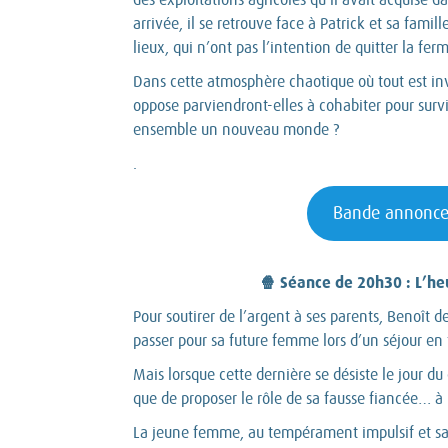
arrivée, il se retrouve face à Patrick et sa famill
lieux, qui n’ont pas l’intention de quitter la fe
Dans cette atmosphère chaotique où tout est inv
oppose parviendront-elles à cohabiter pour survi
ensemble un nouveau monde ?
.
Bande annonc
🍿 Séance de 20h30 : L’he
Pour soutirer de l’argent à ses parents, Benoît
passer pour sa future femme lors d’un séjour en
Mais lorsque cette dernière se désiste le jour du 
que de proposer le rôle de sa fausse fiancée… à 
La jeune femme, au tempérament impulsif et san