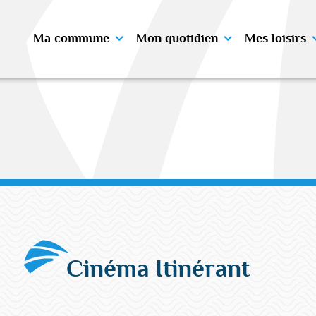
Ma commune
Mon quotidien
Mes loisirs
Cinéma Itinérant