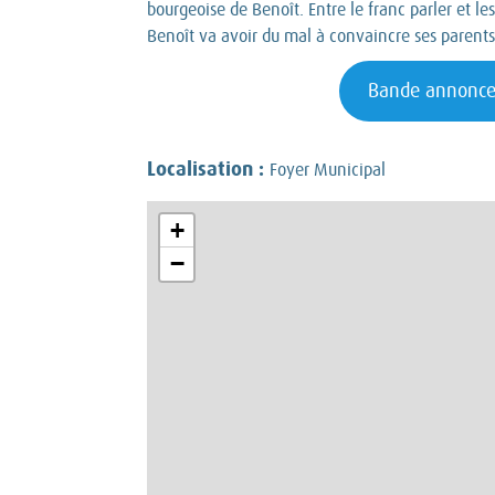
bourgeoise de Benoît. Entre le franc parler et les
Benoît va avoir du mal à convaincre ses parents
Bande annonc
Localisation :
Foyer Municipal
+
−