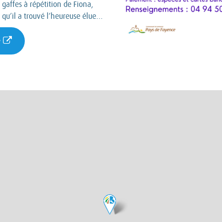
 gaffes à répétition de Fiona,
 qu’il a trouvé l’heureuse élue…
e