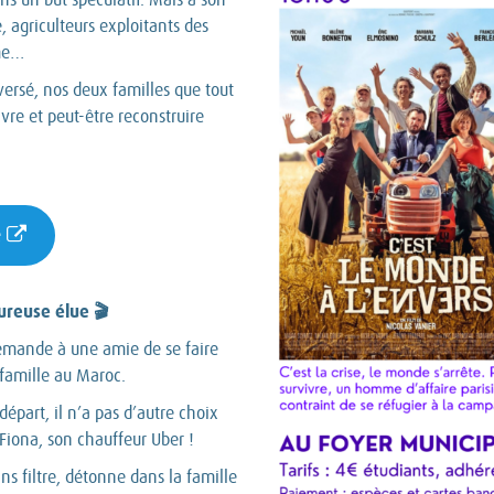
e, agriculteurs exploitants des
rme…
ersé, nos deux familles que tout
vre et peut-être reconstruire
e
ureuse élue 🎬
 demande à une amie de se faire
 famille au Maroc.
départ, il n’a pas d’autre choix
Fiona, son chauffeur Uber !
s filtre, détonne dans la famille