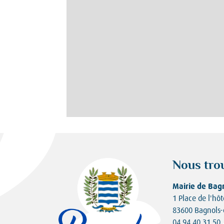
Nous tro
Mairie de Bag
1 Place de l'hôt
83600 Bagnols-
04 94 40 31 50