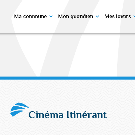
Ma commune
Mon quotidien
Mes loisirs
Cinéma Itinérant