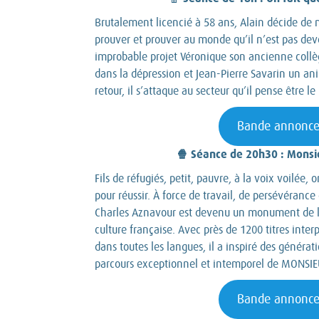
Brutalement licencié à 58 ans, Alain décide de 
prouver et prouver au monde qu’il n’est pas de
improbable projet Véronique son ancienne coll
dans la dépression et Jean-Pierre Savarin un ani
retour, il s’attaque au secteur qu’il pense être le
Bande annonc
🍿 Séance de 20h30 : Monsi
Fils de réfugiés, petit, pauvre, à la voix voilée, o
pour réussir. À force de travail, de persévéranc
Charles Aznavour est devenu un monument de l
culture française. Avec près de 1200 titres inte
dans toutes les langues, il a inspiré des générat
parcours exceptionnel et intemporel de MONS
Bande annonc