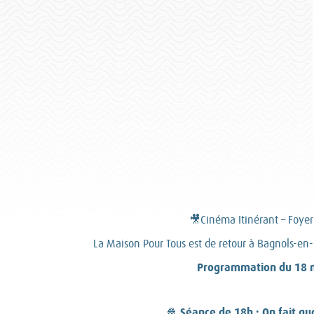
🎥Cinéma Itinérant – Foyer
La Maison Pour Tous est de retour à Bagnols-en-
Programmation du 18 
Séance de 18h : On fait qu
🍿