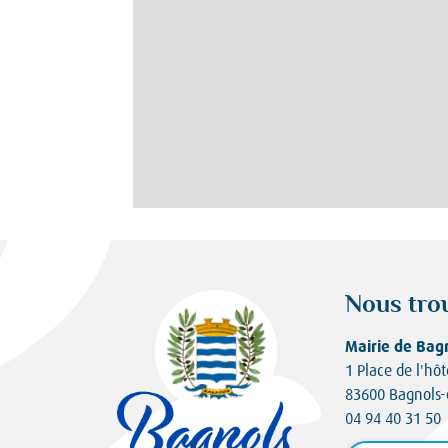
Nous tro
Mairie de Bag
1 Place de l'hôt
83600 Bagnols-
04 94 40 31 50