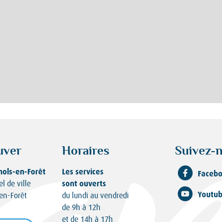
uver
Horaires
Suivez-n
nols-en-Forêt
Les services
Faceb
sont ouverts
el de ville
Youtu
en-Forêt
du lundi au vendredi
de 9h à 12h
et de 14h à 17h