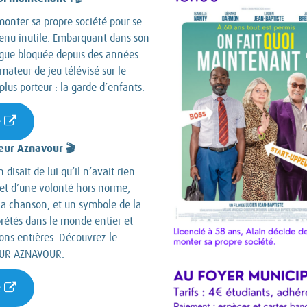
monter sa propre société pour se
venu inutile. Embarquant dans son
ègue bloquée depuis des années
mateur de jeu télévisé sur le
 plus porteur : la garde d’enfants.
e
eur Aznavour 🎬
n disait de lui qu’il n’avait rien
e et d’une volonté hors norme,
a chanson, et un symbole de la
rprétés dans le monde entier et
ions entières. Découvrez le
IEUR AZNAVOUR.
e