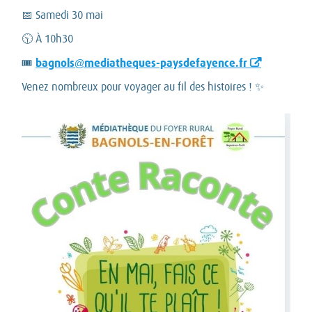
📅 Samedi 30 mai
🕥 À 10h30
bagnols@mediatheques-paysdefayence.fr
🎟️
Venez nombreux pour voyager au fil des histoires ! ✨