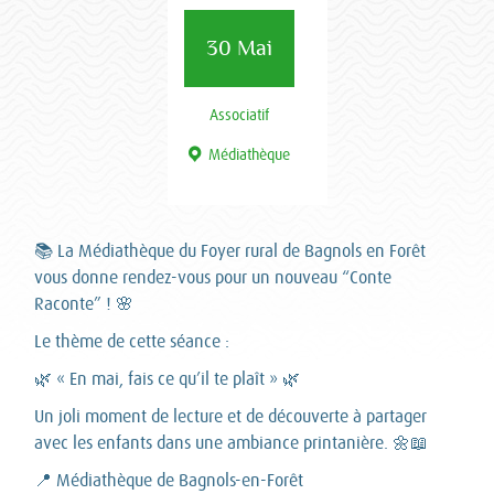
30 Mai
Associatif
Médiathèque
📚 La Médiathèque du Foyer rural de Bagnols en Forêt
vous donne rendez-vous pour un nouveau “Conte
Raconte” ! 🌸
Le thème de cette séance :
🌿 « En mai, fais ce qu’il te plaît » 🌿
Un joli moment de lecture et de découverte à partager
avec les enfants dans une ambiance printanière. 🌼📖
📍 Médiathèque de Bagnols-en-Forêt