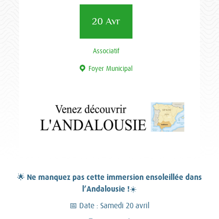
20 Avr
Associatif
Foyer Municipal
Ne manquez pas cette immersion ensoleillée dans
🌟
l’Andalousie !
☀️
📅 Date : Samedi 20 avril