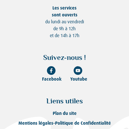
Les services
sont ouverts
du lundi au vendredi
de 9h à 12h
et de 14h à 17h
Suivez-nous !
Facebook
Youtube
Liens utiles
Plan du site
Mentions légales-Politique de Confidentialité