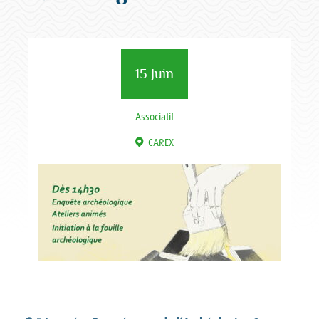
15 Juin
Associatif
CAREX