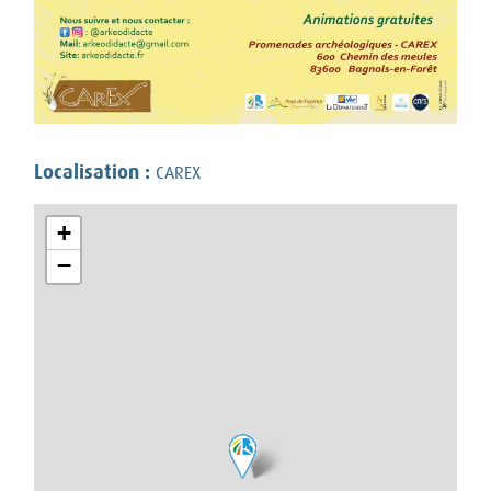
Localisation :
CAREX
+
−