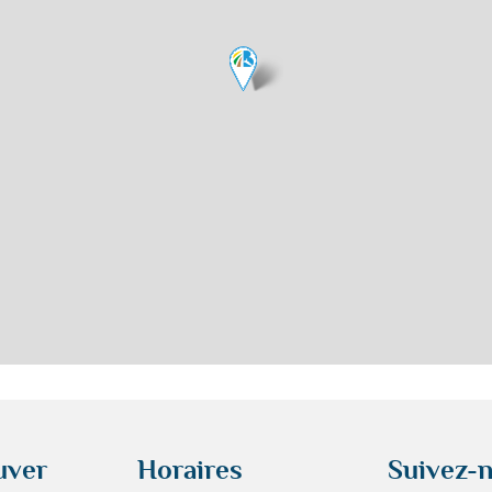
uver
Horaires
Suivez-n