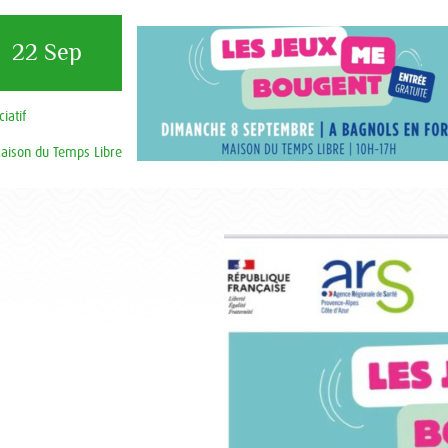
22 Sep
iatif
aison du Temps Libre