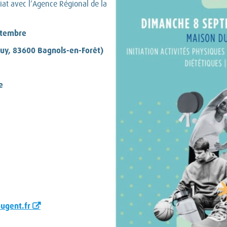
iat avec l’Agence Régional de la
ptembre
uy, 83600 Bagnols-en-Forêt)
e
ugent.fr