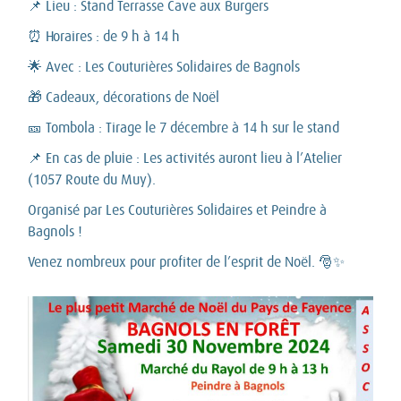
📌 Lieu : Stand Terrasse Cave aux Burgers
⏰ Horaires : de 9 h à 14 h
🌟 Avec : Les Couturières Solidaires de Bagnols
🎁 Cadeaux, décorations de Noël
🎫 Tombola : Tirage le 7 décembre à 14 h sur le stand
📌 En cas de pluie : Les activités auront lieu à l’Atelier
(1057 Route du Muy).
Organisé par Les Couturières Solidaires et Peindre à
Bagnols !
Venez nombreux pour profiter de l’esprit de Noël. 🎅✨