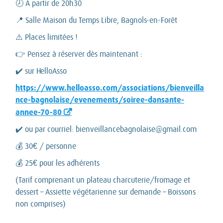
🕗 À partir de 20h30
📍 Salle Maison du Temps Libre, Bagnols-en-Forêt
⚠️ Places limitées !
👉 Pensez à réserver dès maintenant :
✔️ sur HelloAsso
https://www.helloasso.com/associations/bienveilla
nce-bagnolaise/evenements/soiree-dansante-
annee-70-80
✔️ ou par courriel: bienveillancebagnolaise@gmail.com
💰 30€ / personne
💰 25€ pour les adhérents
(Tarif comprenant un plateau charcuterie/fromage et
dessert – Assiette végétarienne sur demande – Boissons
non comprises)