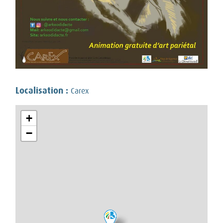
Localisation :
Carex
+
−