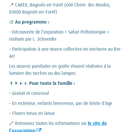
📍 CAREX, Bagnols-en-Forêt (600 Chem. des Meules,
83600 Bagnols-en-Forêt)
Au programme :
🎨
– Découverte de l’exposition « Safari Préhistorique »
réalisée par L. Schneider
– Participation à une œuvre collective en nocturne au Roc-
Art
Les œuvres pariétales en grotte étaient réalisées à la
lumière des torches ou des lampes
Pour toute la famille :
👨‍👩‍👧‍👦
– Gratuit et convivial
– En extérieur, enfants bienvenus, pas de limite d’âge
– Chiens tenus en laisse
le site de
🔗 Retrouvez toutes les informations sur
l’association