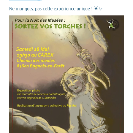
Ne manquez pas cette expérience unique ! 🌟✨