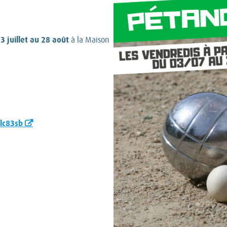
3 juillet au 28 août
à la Maison
lc83sb