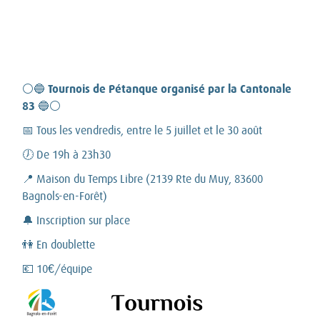
Tournois de Pétanque organisé par la Cantonale
⚪🔵
83
🔵⚪
📅 Tous les vendredis, entre le 5 juillet et le 30 août
🕖 De 19h à 23h30
📍 Maison du Temps Libre (2139 Rte du Muy, 83600
Bagnols-en-Forêt)
🔔 Inscription sur place
👫 En doublette
💶 10€/équipe