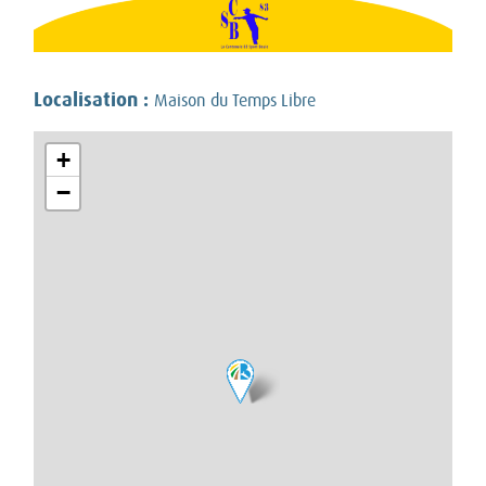
Localisation :
Maison du Temps Libre
+
−