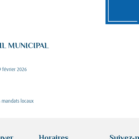
IL MUNICIPAL
 février 2026
es mandats locaux
uver
Horaires
Suivez-n