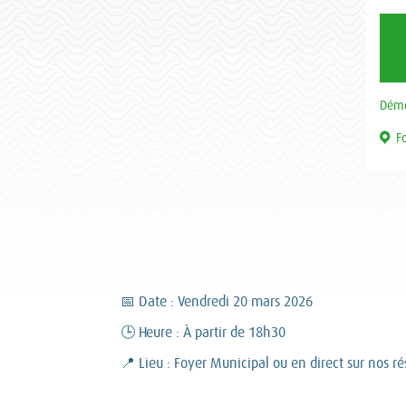
Démo
F
📅 Date : Vendredi 20 mars 2026
🕒 Heure : À partir de 18h30
📍 Lieu : Foyer Municipal ou en direct sur nos r