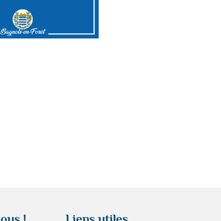
ous !
Liens utiles