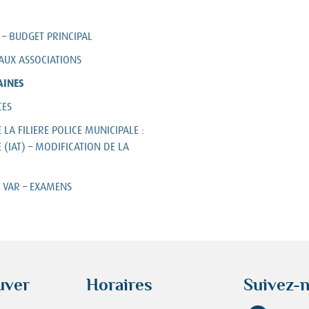
 – BUDGET PRINCIPAL
 AUX ASSOCIATIONS
AINES
CES
LA FILIERE POLICE MUNICIPALE :
 (IAT) – MODIFICATION DE LA
U VAR – EXAMENS
uver
Horaires
Suivez-n