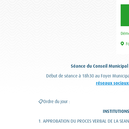
Démo
F
Séance du Conseil Municipal l
Début de séance à 18h30 au Foyer Municipa
réseaux sociaux
📋Ordre du jour :
INSTITUTION
1. APPROBATION DU PROCES VERBAL DE LA SEAN