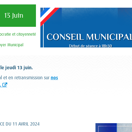
13 Juin
cratie et citoyenneté
oyer Municipal
e jeudi 13 juin.
nos
l et en retransmission sur
.
S
CE DU 11 AVRIL 2024