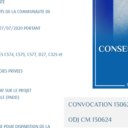
NTE
TUTS DE LA COMMUNAUTE DE
 27/07/2020 PORTANT
S C574, C575, C577, D27, C325 et
IES PRIVEES
AT SUR LE PROJET
LE (PADD)
CONVOCATION 1306
ODJ CM 130624
E POUR DISPARITION DE LA