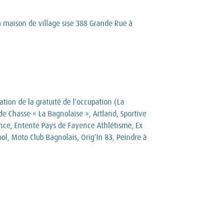
la maison de village sise 388 Grande Rue à
tion de la gratuité de l’occupation (La
de Chasse « La Bagnolaise », Artland, Sportive
ence, Entente Pays de Fayence Athlétisme, Ex
hool, Moto Club Bagnolais, Orig’In 83, Peindre à