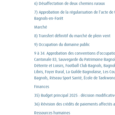
6) Désaffectation de deux chemins ruraux
7) Approbation de la régularisation de l’acte d
Bagnols-en-Forêt
Marché
8) Transfert définitif du marché de plein vent
9) Occupation du domaine public
9 à 34. Approbation des conventions d’occupatio
Cantonale 83, Sauvegarde du Patrimoine Bagnolai
Détente et Loisirs, Football Club Bagnols, Bagn
Libris, Foyer Rural, La Guilde Bagnolaise, Les Co
Bagnols, Réseau Sport Santé, École de Taekwond
Finances
35) Budget principal 2025 : décision modificati
36) Révision des crédits de paiements affectés 
Ressources humaines