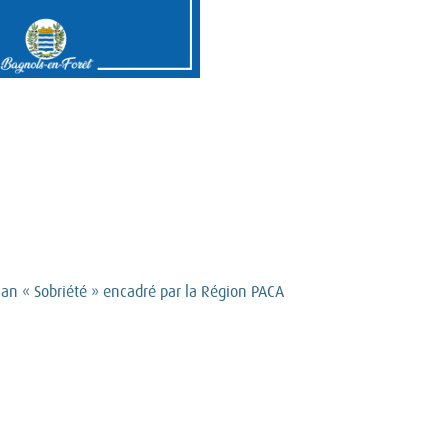
lan « Sobriété » encadré par la Région PACA