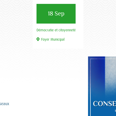
18 Sep
Démocratie et citoyenneté
Foyer Municipal
éseaux