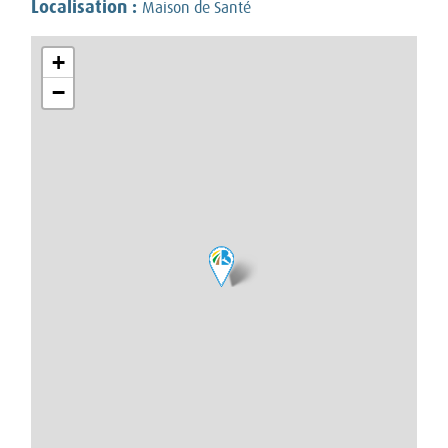
Localisation :
Maison de Santé
+
−