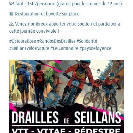
💸 Tarif : 15€/personne (gratuit pour les moins de 12 ans)
🍔 Restauration et buvette sur place
🙏 Venez nombreux apporter votre soutien et participer à
cette journée conviviale !
#OctobreRose #RandosDesDrailles #Solidarité
#SeillansVélosNature #LeiCaminaire #paysdefayence