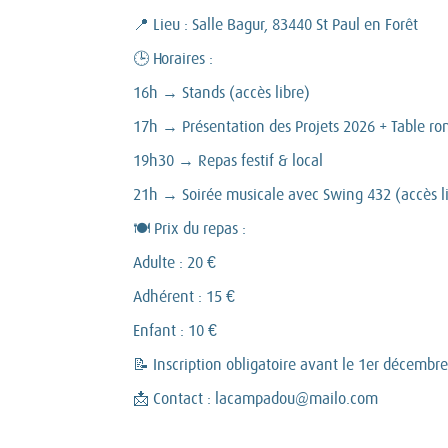
📍 Lieu : Salle Bagur, 83440 St Paul en Forêt
🕒 Horaires :
16h → Stands (accès libre)
17h → Présentation des Projets 2026 + Table ro
19h30 → Repas festif & local
21h → Soirée musicale avec Swing 432 (accès l
🍽 Prix du repas :
Adulte : 20 €
Adhérent : 15 €
Enfant : 10 €
📝 Inscription obligatoire avant le 1er décemb
📩 Contact : lacampadou@mailo.com