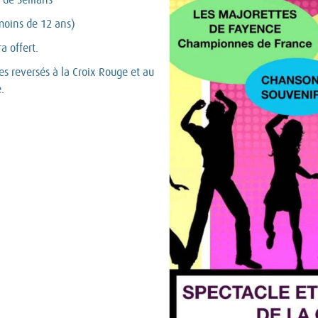
 moins de 12 ans)
a offert.
es reversés à la Croix Rouge et au
.