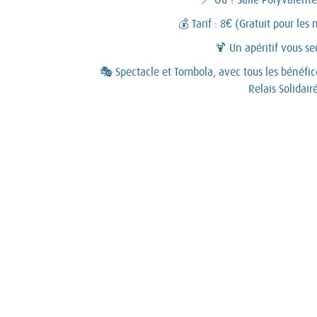
💰 Tarif : 8€ (Gratuit pour les
🍹 Un apéritif vous ser
🎭 Spectacle et Tombola, avec tous les bénéfic
Relais Solidairé