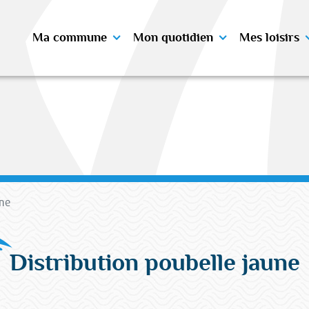
Ma commune
Mon quotidien
Mes loisirs
une
Distribution poubelle jaune