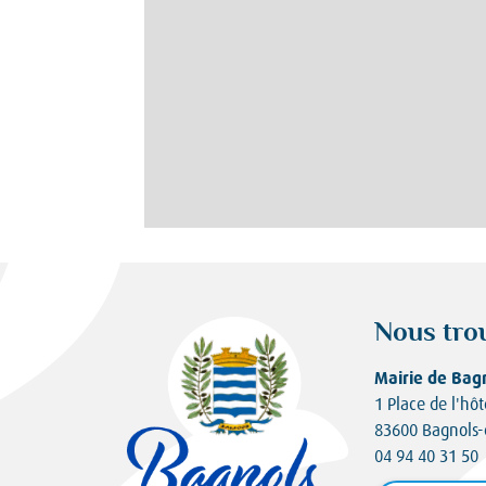
Nous tro
Mairie de Bag
1 Place de l'hôt
83600 Bagnols-
04 94 40 31 50