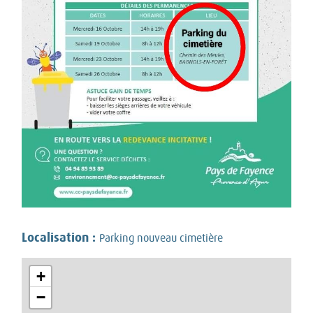
Localisation :
Parking nouveau cimetière
+
−