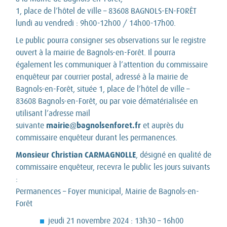
1, place de l’hôtel de ville – 83608 BAGNOLS-EN-FORÊT
lundi au vendredi : 9h00-12h00 / 14h00-17h00.
Le public pourra consigner ses observations sur le registre
ouvert à la mairie de Bagnols-en-Forêt. Il pourra
également les communiquer à l’attention du commissaire
enquêteur par courrier postal, adressé à la mairie de
Bagnols-en-Forêt, située 1, place de l’hôtel de ville –
83608 Bagnols-en-Forêt, ou par voie dématérialisée en
utilisant l’adresse mail
mairie@bagnolsenforet.fr
suivante
et auprès du
commissaire enquêteur durant les permanences.
Monsieur Christian CARMAGNOLLE
, désigné en qualité de
commissaire enquêteur, recevra le public les jours suivants
:
Permanences – Foyer municipal, Mairie de Bagnols-en-
Forêt
jeudi 21 novembre 2024 : 13h30 – 16h00