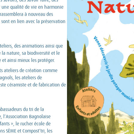
er une qualité de vie en harmonie
 rassemblera à nouveau des
s sont en lien avec la préservation
teliers, des animations ainsi que
la nature, sa biodiversité et le
 et ainsi mieux les protéger.
nts ateliers de création comme
agnols, les ateliers de
ste céramiste et de fabrication de
bassadeurs du tri de la
l’Association Bagnolaise
fants », le rucher école de
ns SÈME et Compost’tri, les