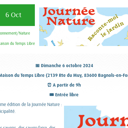
6 Oct
ronnement/Nature
aison du Temps Libre
📅 Dimanche 6 octobre 2024
Maison du Temps Libre (2139 Rte du Muy, 83600 Bagnols-en-Fo
⏰ A partir de 9h
🎟️ Entrée libre
ème édition de la Journée Nature :
cipalité.
 savoirs, des savoir-faire, des