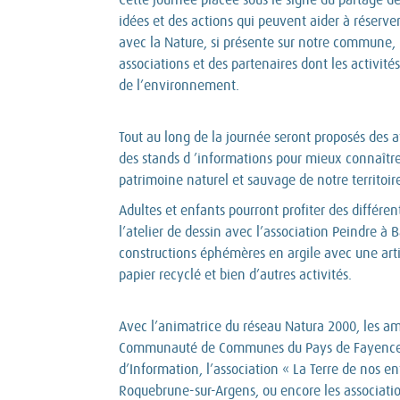
idées et des actions qui peuvent aider à réserv
avec la Nature, si présente sur notre commune,
associations et des partenaires dont les activité
de l’environnement.
Tout au long de la journée seront proposés des a
des stands d ’informations pour mieux connaître 
patrimoine naturel et sauvage de notre territoire
Adultes et enfants pourront profiter des différe
l’atelier de dessin avec l’association Peindre à B
constructions éphémères en argile avec une arti
papier recyclé et bien d’autres activités.
Avec l’animatrice du réseau Natura 2000, les am
Communauté de Communes du Pays de Fayence, 
d’Information, l’association « La Terre de nos en
Roquebrune-sur-Argens, ou encore les associatio