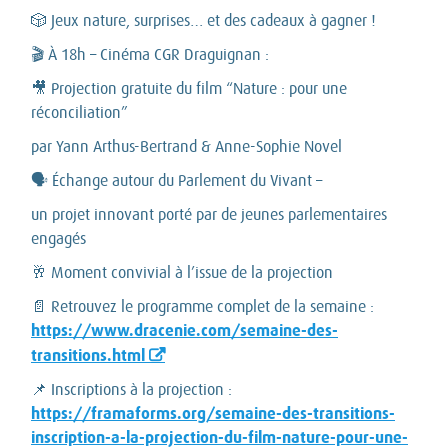
🎲 Jeux nature, surprises… et des cadeaux à gagner !
🎬 À 18h – Cinéma CGR Draguignan :
🎥 Projection gratuite du film “Nature : pour une
réconciliation”
par Yann Arthus-Bertrand & Anne-Sophie Novel
🗣 Échange autour du Parlement du Vivant –
un projet innovant porté par de jeunes parlementaires
engagés
🥂 Moment convivial à l’issue de la projection
📄 Retrouvez le programme complet de la semaine :
https://www.dracenie.com/semaine-des-
transitions.html
📌 Inscriptions à la projection :
https://framaforms.org/semaine-des-transitions-
inscription-a-la-projection-du-film-nature-pour-une-