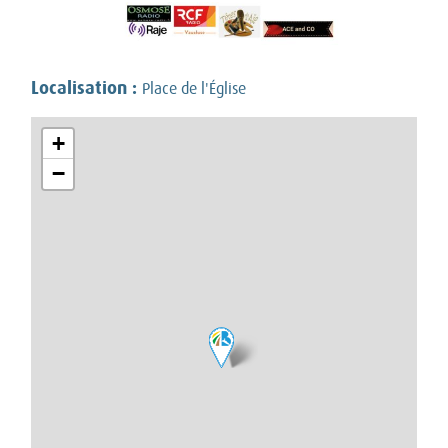
Localisation :
Place de l'Église
+
−