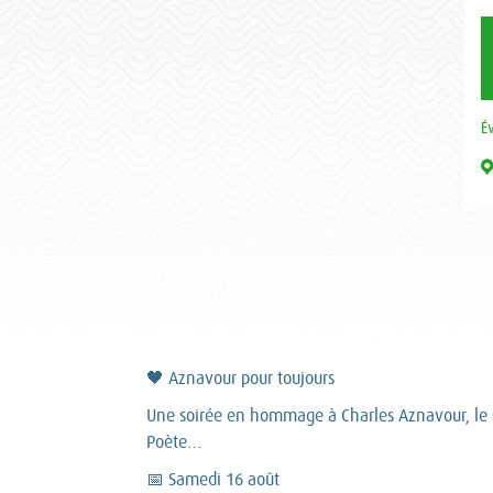
É
🖤 Aznavour pour toujours
Une soirée en hommage à Charles Aznavour, le C
Poète…
📅 Samedi 16 août