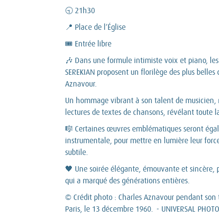
🕤 21h30
📍 Place de l’Église
🎟️ Entrée libre
🎶 Dans une formule intimiste voix et piano, les
SEREKIAN proposent un florilège des plus belle
Aznavour.
Un hommage vibrant à son talent de musicien, m
lectures de textes de chansons, révélant toute l
🎼 Certaines œuvres emblématiques seront égal
instrumentale, pour mettre en lumière leur for
subtile.
🖤 Une soirée élégante, émouvante et sincère, p
qui a marqué des générations entières.
© Crédit photo : Charles Aznavour pendant son 
Paris, le 13 décembre 1960. - UNIVERSAL PHOTO