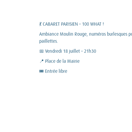
💃 CABARET PARISIEN – 100 WHAT !
Ambiance Moulin Rouge, numéros burlesques po
paillettes.
📅 Vendredi 18 juillet – 21h30
📍 Place de la Mairie
🎟️ Entrée libre