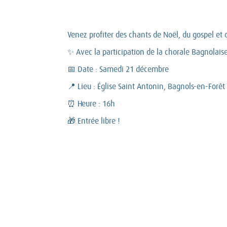
Venez profiter des chants de Noël, du gospel e
✨ Avec la participation de la chorale Bagnolais
📅 Date : Samedi 21 décembre
📍 Lieu : Église Saint Antonin, Bagnols-en-Forêt
⏰ Heure : 16h
🎁 Entrée libre !