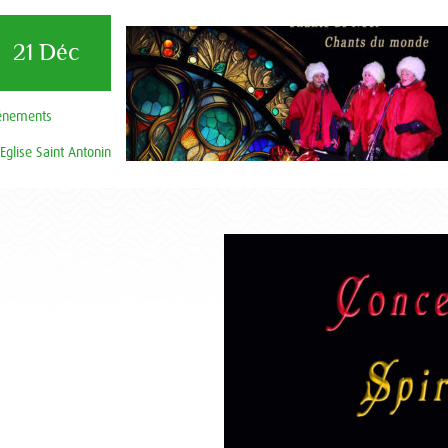
21 Déc
énements
Eglise Saint Antonin