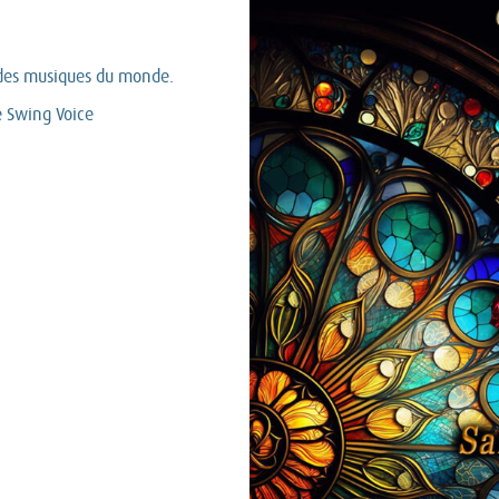
t des musiques du monde.
e Swing Voice