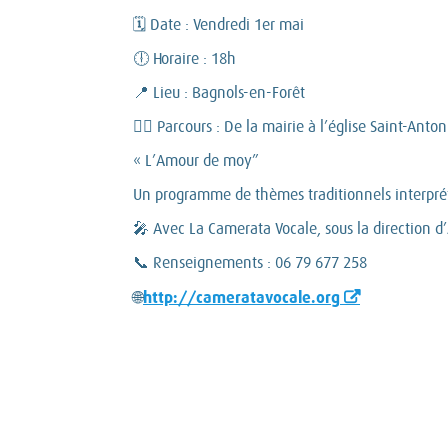
🗓 Date : Vendredi 1er mai
🕕 Horaire : 18h
📍 Lieu : Bagnols-en-Forêt
🚶‍♂️ Parcours : De la mairie à l’église Saint-Anton
« L’Amour de moy”
Un programme de thèmes traditionnels interprét
🎤 Avec La Camerata Vocale, sous la direction d
📞 Renseignements : 06 79 677 258
http://cameratavocale.org
🌐