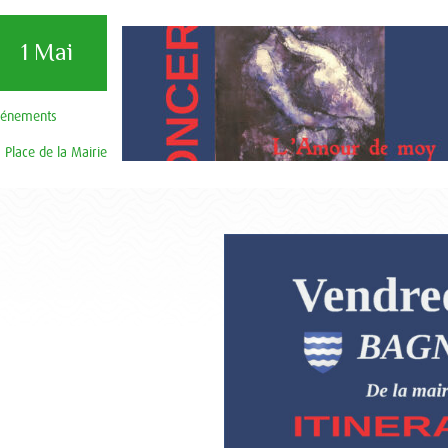
1 Mai
vénements
Place de la Mairie