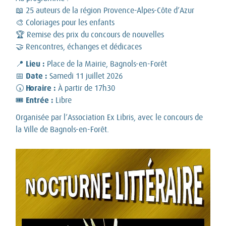
📖 25 auteurs de la région Provence-Alpes-Côte d’Azur
🎨 Coloriages pour les enfants
🏆 Remise des prix du concours de nouvelles
🤝 Rencontres, échanges et dédicaces
Lieu :
📍
Place de la Mairie, Bagnols-en-Forêt
Date :
📅
Samedi 11 juillet 2026
Horaire :
🕠
À partir de 17h30
Entrée :
🎟️
Libre
Organisée par l’Association Ex Libris, avec le concours de
la Ville de Bagnols-en-Forêt.