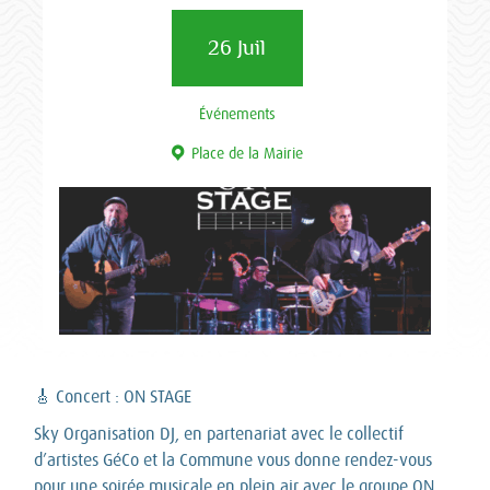
26 Juil
Événements
Place de la Mairie
🎸 Concert : ON STAGE
Sky Organisation DJ, en partenariat avec le collectif
d’artistes GéCo et la Commune vous donne rendez-vous
pour une soirée musicale en plein air avec le groupe ON