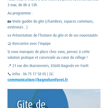
3 mai, de 8h à 13h.
Au programme :
🏡 Visite guidée du gîte (chambres, espaces communs,
extérieurs…)
📜 Présentation de l’histoire du gîte et de ses nouveautés
🤝 Rencontre avec l’équipe
Si vous manquez de place chez vous, pensez à cette
solution pratique et conviviale au cœur du village !
📍 21 rue des Marronniers, 83600 Bagnols-en-Forêt
📞 Infos : 06 75 17 58 05 | ✉️
communication@bagnolsenforet.fr