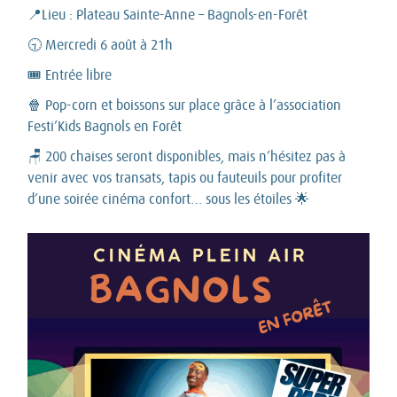
📍Lieu : Plateau Sainte-Anne – Bagnols-en-Forêt
🕤 Mercredi 6 août à 21h
🎟 Entrée libre
🍿 Pop-corn et boissons sur place grâce à l’association
Festi’Kids Bagnols en Forêt
🪑 200 chaises seront disponibles, mais n’hésitez pas à
venir avec vos transats, tapis ou fauteuils pour profiter
d’une soirée cinéma confort… sous les étoiles 🌟